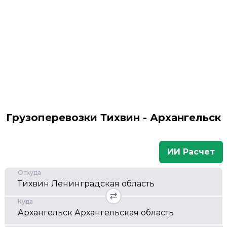
Грузоперевозки Тихвин - Архангельск
ИИ Расчет
Откуда
Куда