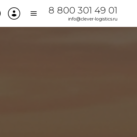
8 800 301 49 01
info@clever-logistics.ru