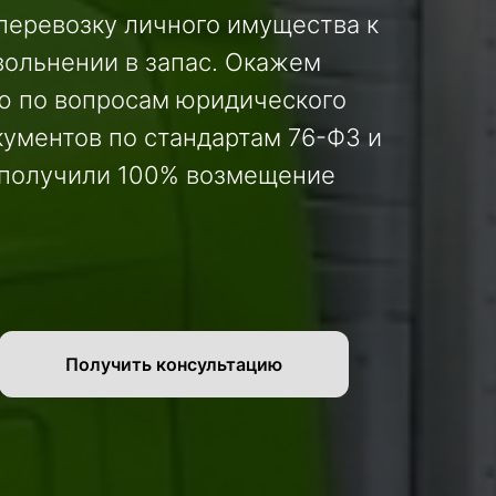
еревозку личного имущества к
вольнении в запас. Окажем
ю по вопросам юридического
кументов по стандартам 76-ФЗ и
 получили 100% возмещение
Получить консультацию