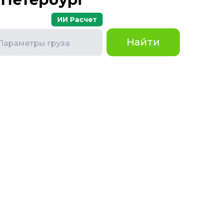
ИИ Расчет
Найти
Параметры груза