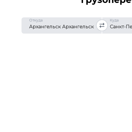
Откуда
Куда