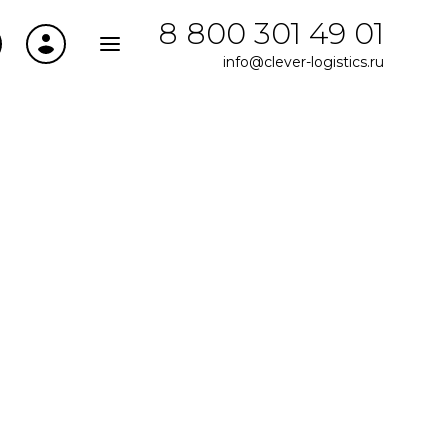
8 800 301 49 01
info@clever-logistics.ru