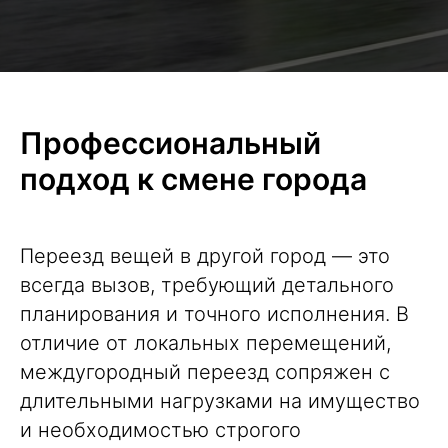
Профессиональный
подход к смене города
Переезд вещей в другой город — это
всегда вызов, требующий детального
планирования и точного исполнения. В
отличие от локальных перемещений,
междугородный переезд сопряжен с
длительными нагрузками на имущество
и необходимостью строгого