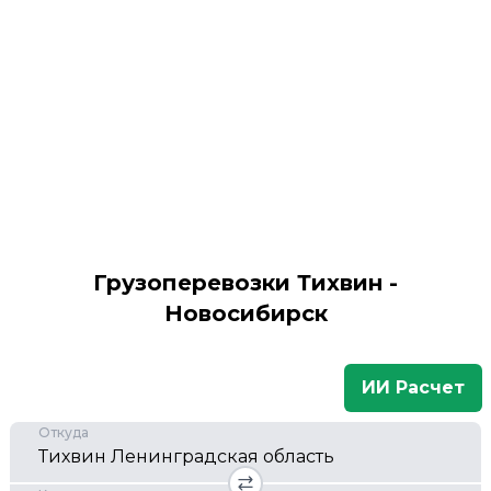
Грузоперевозки Тихвин -
Новосибирск
ИИ Расчет
Откуда