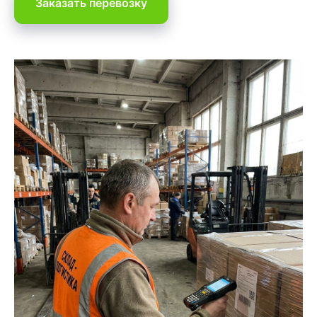
Заказать перевозку