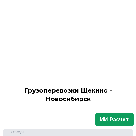
Грузоперевозки Щекино -
Новосибирск
ИИ Расчет
Откуда