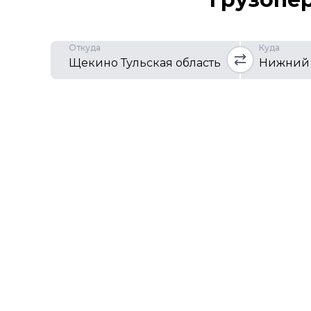
Откуда
Куда