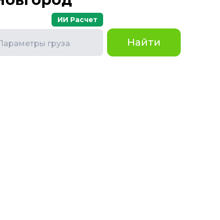
ИИ Расчет
Найти
Параметры груза