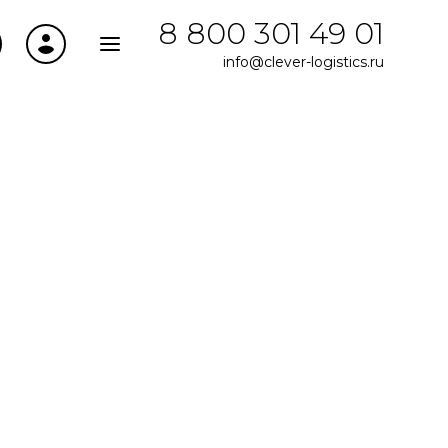
8 800 301 49 01
info@clever-logistics.ru