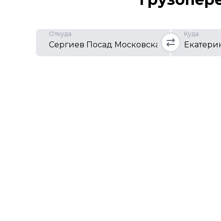
Откуда
Куда