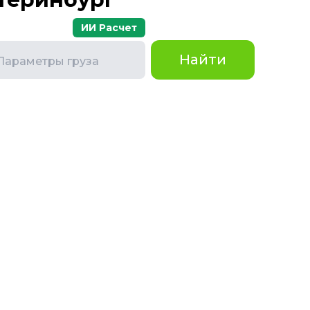
ИИ Расчет
Найти
Параметры груза