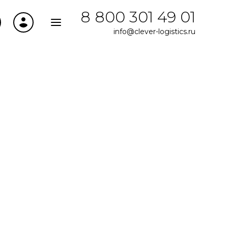
8 800 301 49 01
info@clever-logistics.ru