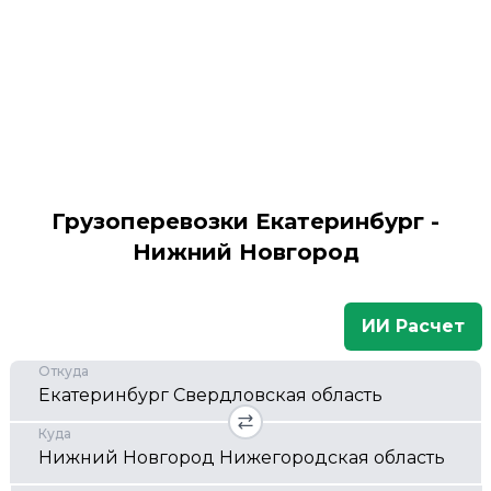
Грузоперевозки Екатеринбург -
Нижний Новгород
ИИ Расчет
Откуда
Куда