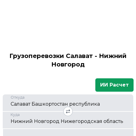
Грузоперевозки Салават - Нижний
Новгород
ИИ Расчет
Откуда
Куда