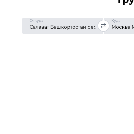
Откуда
Куда