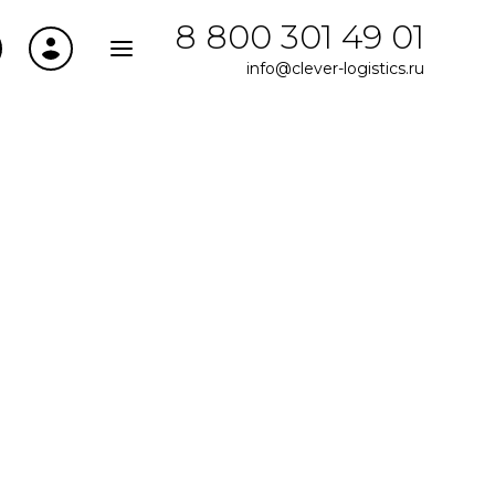
8 800 301 49 01
info@clever-logistics.ru