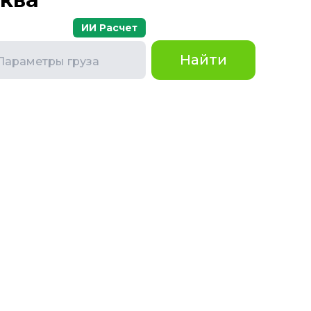
ИИ Расчет
Найти
Параметры груза