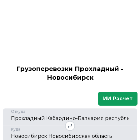
Грузоперевозки Прохладный -
Новосибирск
ИИ Расчет
Откуда
Куда