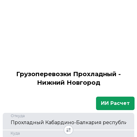
Грузоперевозки Прохладный -
Нижний Новгород
ИИ Расчет
Откуда
Куда