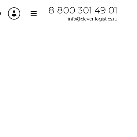
8 800 301 49 01
info@clever-logistics.ru