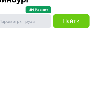
ИИ Расчет
Найти
Параметры груза