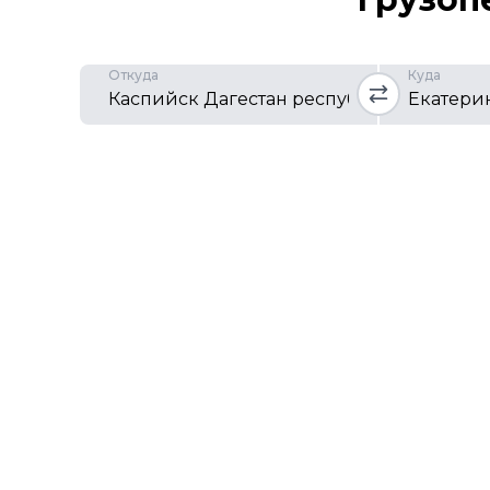
Откуда
Куда