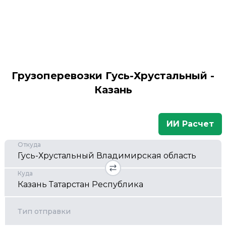
Грузоперевозки Гусь-Хрустальный -
Казань
ИИ Расчет
Откуда
Куда
Тип отправки