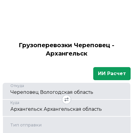
Грузоперевозки Череповец -
Архангельск
ИИ Расчет
Откуда
Куда
Тип отправки