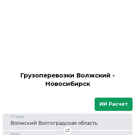
Грузоперевозки Волжский -
Новосибирск
ИИ Расчет
Откуда
Куда