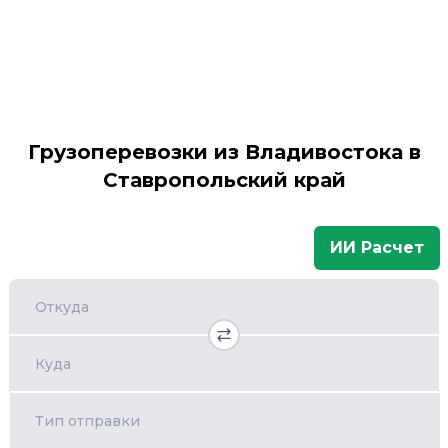
Грузоперевозки из Владивостока в
Ставропольский край
ИИ Расчет
Откуда
Куда
Тип отправки