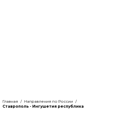
Главная
Направления по России
Ставрополь - Ингушетия республика
Рассчитайте стоимость
грузоперевозки по направлению