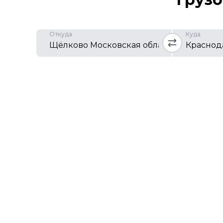
Откуда
Куда