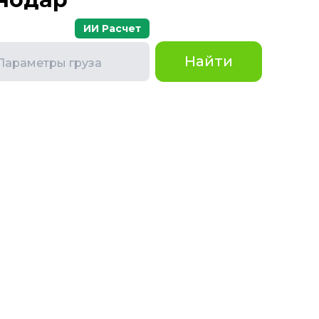
ИИ Расчет
Найти
Параметры груза