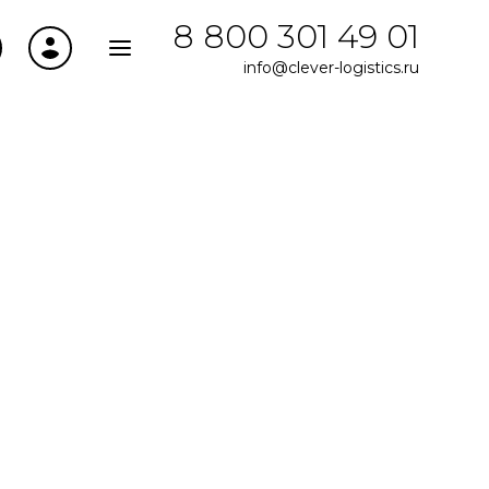
8 800 301 49 01
info@clever-logistics.ru