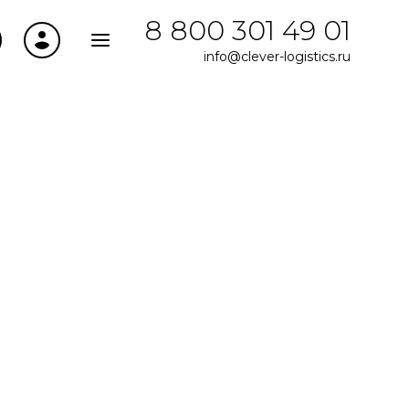
8 800 301 49 01
info@clever-logistics.ru