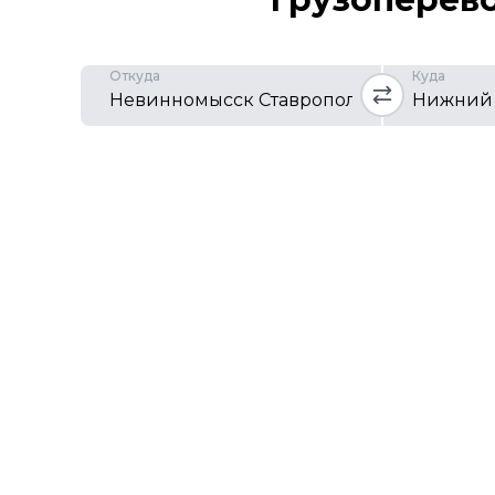
Откуда
Куда