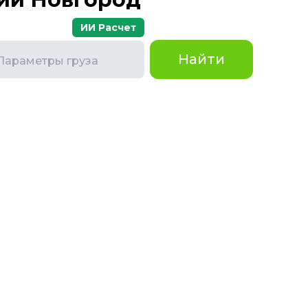
ИИ Расчет
Найти
Параметры груза