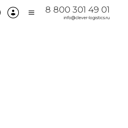
8 800 301 49 01
info@clever-logistics.ru