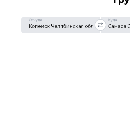
Откуда
Куда