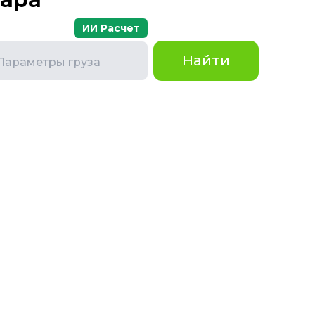
ИИ Расчет
Найти
Параметры груза