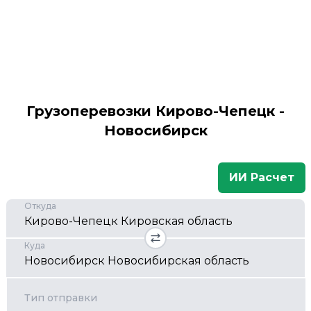
Грузоперевозки Кирово-Чепецк -
Новосибирск
ИИ Расчет
Откуда
Куда
Тип отправки