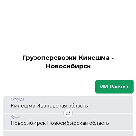
Грузоперевозки Кинешма -
Новосибирск
ИИ Расчет
Откуда
Куда