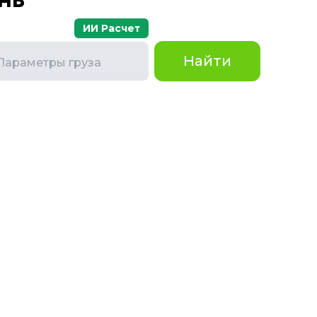
ИИ Расчет
Найти
Параметры груза