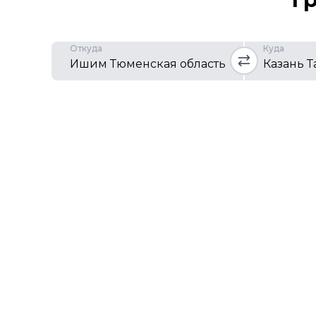
Откуда
Куда