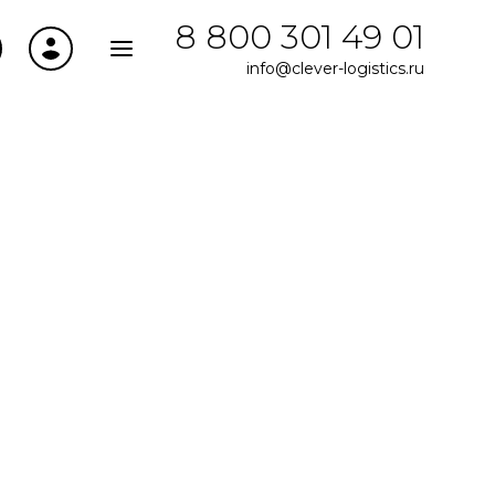
8 800 301 49 01
info@clever-logistics.ru