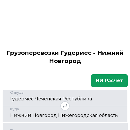
Грузоперевозки Гудермес - Нижний
Новгород
ИИ Расчет
Откуда
Куда