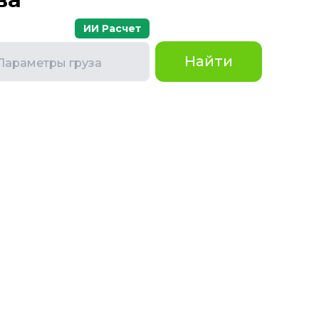
ИИ Расчет
Найти
Параметры груза