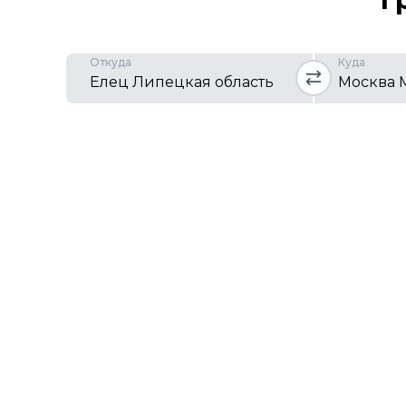
Откуда
Куда