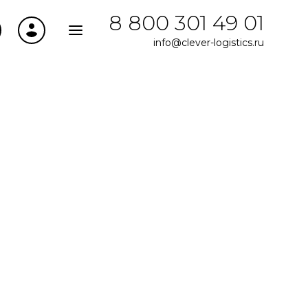
8 800 301 49 01
info@clever-logistics.ru