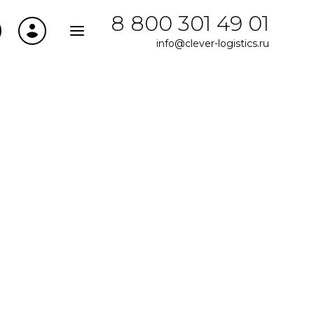
8 800 301 49 01
info@clever-logistics.ru