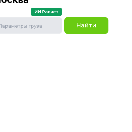
ИИ Расчет
Найти
Параметры груза