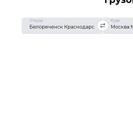
Откуда
Куда