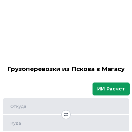
Грузоперевозки из Пскова в Магасу
ИИ Расчет
Откуда
Куда