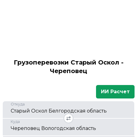
Грузоперевозки Старый Оскол -
Череповец
ИИ Расчет
Откуда
Куда