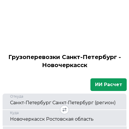
Грузоперевозки Санкт-Петербург -
Новочеркасск
ИИ Расчет
Откуда
Куда