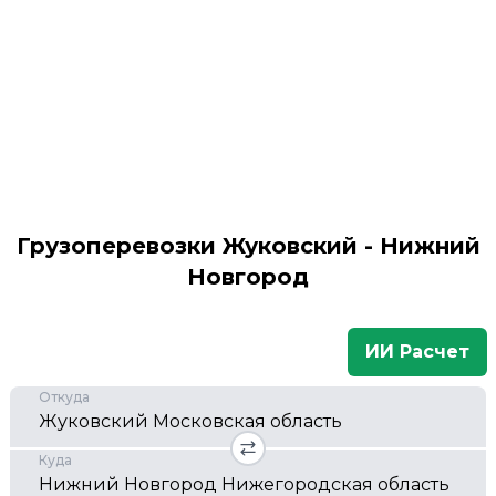
Грузоперевозки Жуковский - Нижний
Новгород
ИИ Расчет
Откуда
Куда