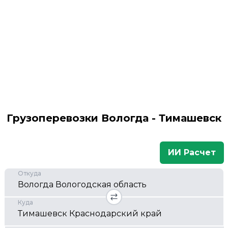
Грузоперевозки Вологда - Тимашевск
ИИ Расчет
Откуда
Куда