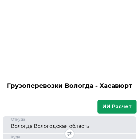
Грузоперевозки Вологда - Хасавюрт
ИИ Расчет
Откуда
Куда