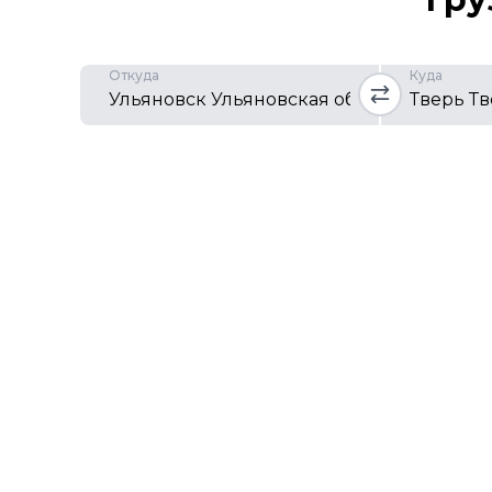
Откуда
Куда