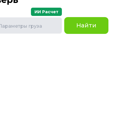
ИИ Расчет
Найти
Параметры груза