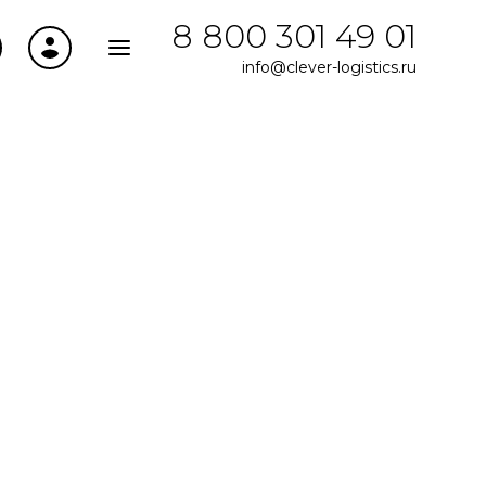
8 800 301 49 01
info@clever-logistics.ru