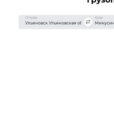
Откуда
Куда