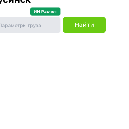
ИИ Расчет
Найти
Параметры груза