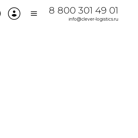
8 800 301 49 01
info@clever-logistics.ru