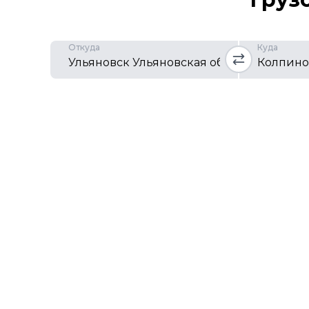
Откуда
Куда