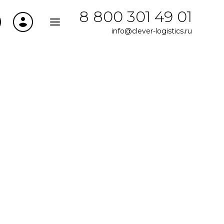
8 800 301 49 01
info@clever-logistics.ru