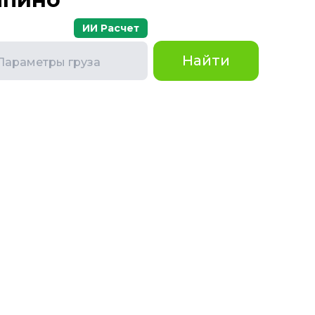
ИИ Расчет
Найти
Параметры груза