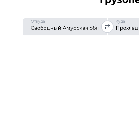
Откуда
Куда