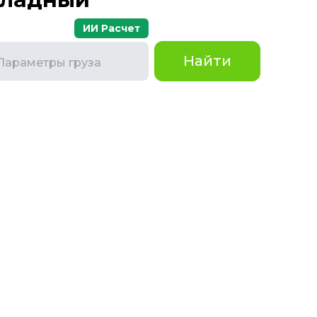
ИИ Расчет
Найти
Параметры груза