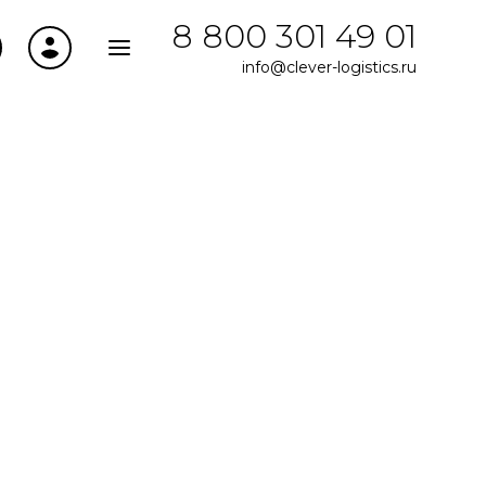
8 800 301 49 01
info@clever-logistics.ru