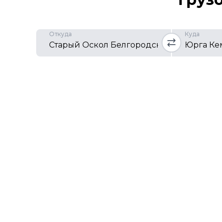
Откуда
Куда