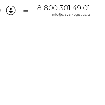
8 800 301 49 01
info@clever-logistics.ru