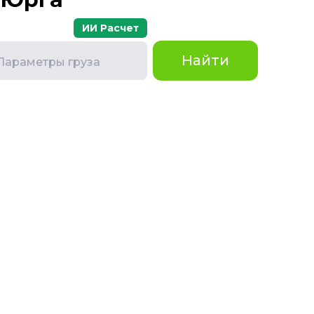
ИИ Расчет
Найти
Параметры груза