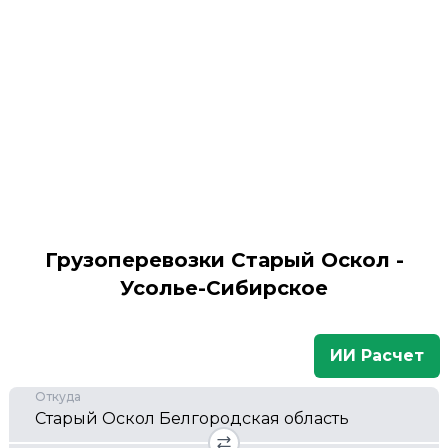
Грузоперевозки Старый Оскол -
Усолье-Сибирское
ИИ Расчет
Откуда