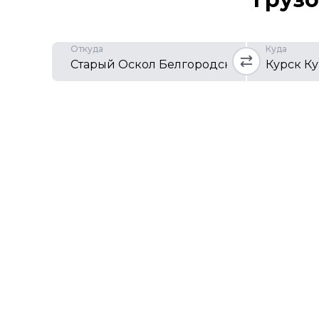
Откуда
Куда