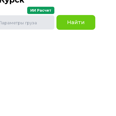
ИИ Расчет
Найти
Параметры груза