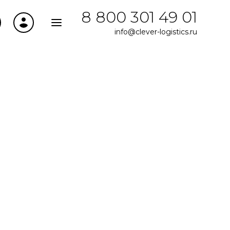
8 800 301 49 01
info@clever-logistics.ru