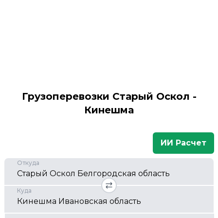
Грузоперевозки Старый Оскол -
Кинешма
ИИ Расчет
Откуда
Куда