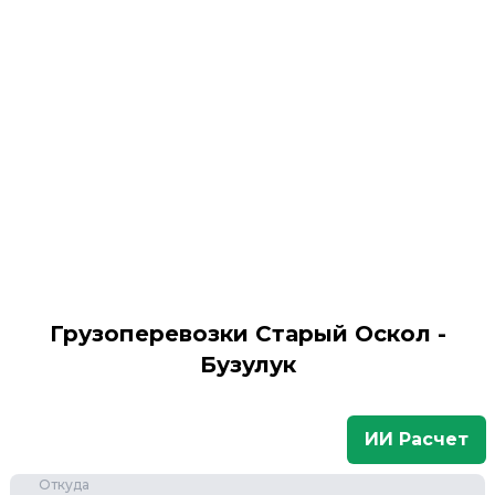
Грузоперевозки Старый Оскол -
Бузулук
ИИ Расчет
Откуда