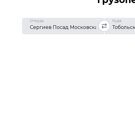
Откуда
Куда