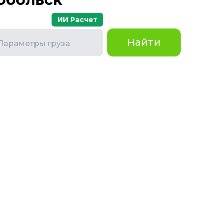
ИИ Расчет
Найти
Параметры груза