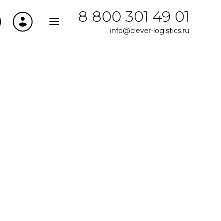
8 800 301 49 01
info@clever-logistics.ru