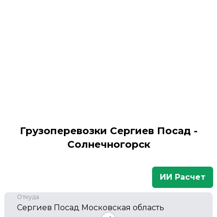
Грузоперевозки Сергиев Посад -
Солнечногорск
ИИ Расчет
Откуда