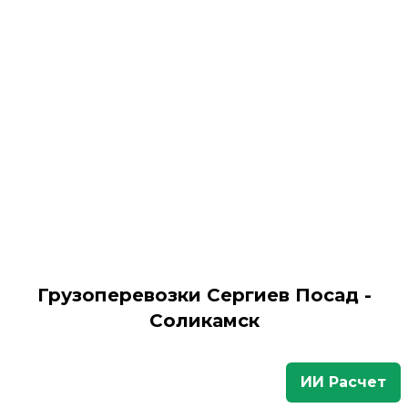
Грузоперевозки Сергиев Посад -
Соликамск
ИИ Расчет