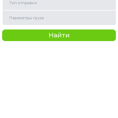
Тип отправки
Параметры груза
Найти