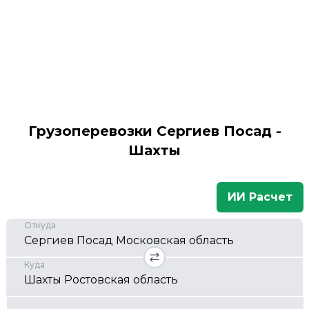
Грузоперевозки Сергиев Посад -
Шахты
ИИ Расчет
Откуда
Куда