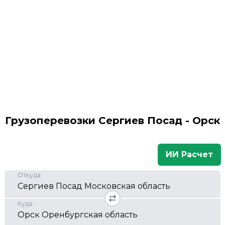
Грузоперевозки Сергиев Посад - Орск
ИИ Расчет
Откуда
Куда