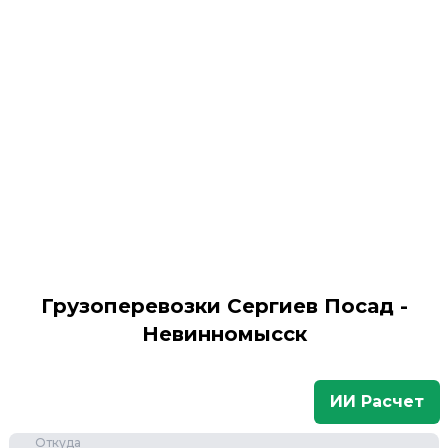
Грузоперевозки Сергиев Посад -
Невинномысск
ИИ Расчет
Откуда